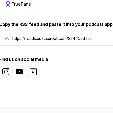
TrueFans
Copy the RSS feed and paste it into your podcast app
Find us on social media
Instagram
YouTube
Website