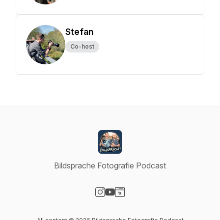
Stefan
Co-host
Bildsprache Fotografie Podcast
Visit our Instagram page
Visit our YouTube page
Visit our Website page