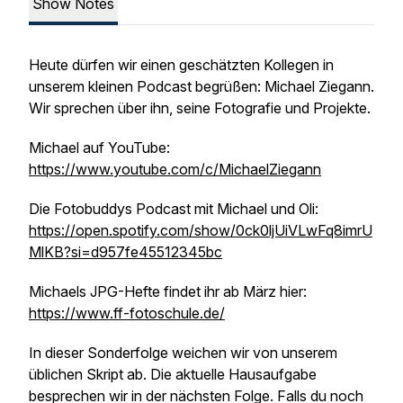
Show Notes
Heute dürfen wir einen geschätzten Kollegen in
unserem kleinen Podcast begrüßen: Michael Ziegann.
Wir sprechen über ihn, seine Fotografie und Projekte.
Michael auf YouTube:
https://www.youtube.com/c/MichaelZiegann
Die Fotobuddys Podcast mit Michael und Oli:
https://open.spotify.com/show/0ck0ljUiVLwFq8imrU
MlKB?si=d957fe45512345bc
Michaels JPG-Hefte findet ihr ab März hier:
https://www.ff-fotoschule.de/
In dieser Sonderfolge weichen wir von unserem
üblichen Skript ab. Die aktuelle Hausaufgabe
besprechen wir in der nächsten Folge. Falls du noch