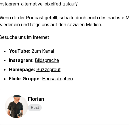
instagram-alternative-pixelfed-zulauf/
Wenn dir der Podcast gefällt, schalte doch auch das nächste M
wieder ein und folge uns auf den sozialen Medien.
Besuche uns im Internet
YouTube:
Zum Kanal
Instagram:
Bildsprache
Homepage:
Buzzsprout
Flickr Gruppe:
Hausaufgaben
Florian
Host