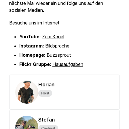
nächste Mal wieder ein und folge uns auf den
sozialen Medien.
Besuche uns im Internet
YouTube:
Zum Kanal
Instagram:
Bildsprache
Homepage:
Buzzsprout
Flickr Gruppe:
Hausaufgaben
Florian
Host
Stefan
Co-host