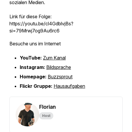
sozialen Medien.
Link für diese Folge:
https://youtu.be/cl4GdblvjBs?
si=79Mrwj7og9Au6rc6
Besuche uns im Internet
YouTube:
Zum Kanal
Instagram:
Bildsprache
Homepage:
Buzzsprout
Flickr Gruppe:
Hausaufgaben
Florian
Host