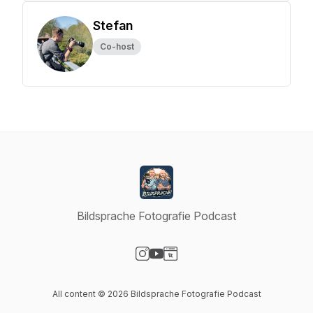
Stefan
Co-host
Bildsprache Fotografie Podcast
Visit our Instagram page
Visit our YouTube page
Visit our Website page
All content © 2026 Bildsprache Fotografie Podcast